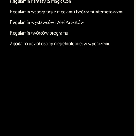
Regulamin Fantasy & Magic Con
Regulamin współpracy z mediami i twórcami internetowymi
Regulamin wystawców i Alei Artystów
Regulamin twórców programu
Zgoda na udział osoby niepełnoletniej w wydarzeniu